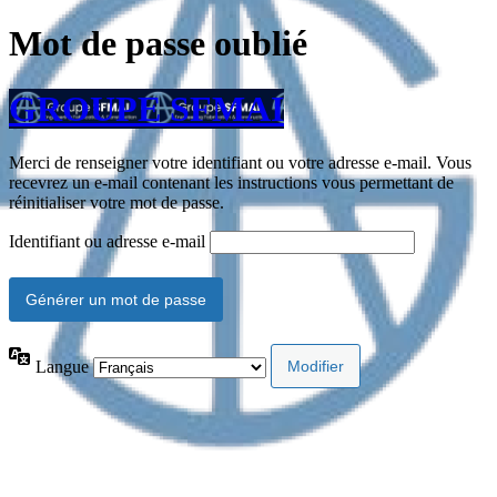
Mot de passe oublié
GROUPE SFMAI
Merci de renseigner votre identifiant ou votre adresse e-mail. Vous
recevrez un e-mail contenant les instructions vous permettant de
réinitialiser votre mot de passe.
Identifiant ou adresse e-mail
Langue