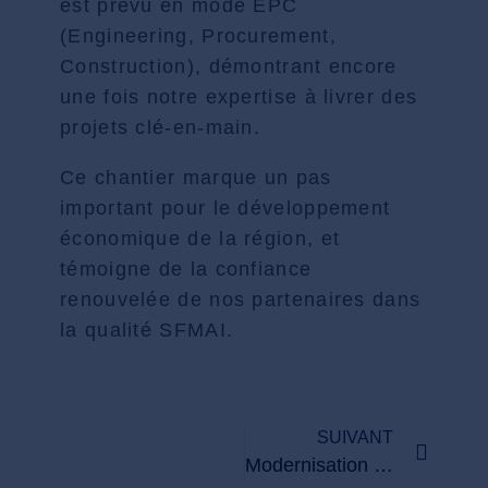
est prévu en mode EPC
(Engineering, Procurement,
Construction), démontrant encore
une fois notre expertise à livrer des
projets clé-en-main.
Ce chantier marque un pas
important pour le développement
économique de la région, et
témoigne de la confiance
renouvelée de nos partenaires dans
la qualité SFMAI.
SUIVANT
Modernisation continue : SFMAI investit dans de nouveaux équipements industriels