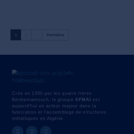
1
2
Dernière
GROUPE SFMAI
ENSEMBLE BATISSONS L'AVENIR
Créé en 1990 par les quatre frères
Benhamamouch, le groupe
SFMAI
est
aujourd’hui un acteur majeur dans la
fabrication et l’assemblage de structures
métalliques en Algérie.