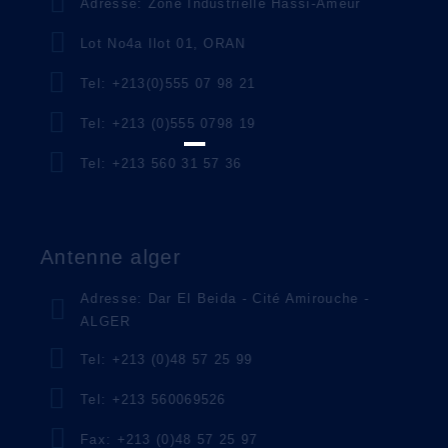
Adresse: Zone Industrielle Hassi-Ameur
Lot No4a Ilot 01, ORAN
Tel: +213(0)555 07 98 21
Tel: +213 (0)555 0798 19
Tel: +213 560 31 57 36
Antenne alger
Adresse: Dar El Beida - Cité Amirouche -
ALGER
Tel: +213 (0)48 57 25 99
Tel: +213 560069526
Fax: +213 (0)48 57 25 97