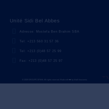
Unité Sidi Bel Abbes
Adresse: Mostefa Ben Brahim SBA
Tel: +213 560 31 57 36
Tel: +213 (0)48 57 25 99
Fax: +213 (0)48 57 25 97
© 2026 GROUPE SFMAI. All rights reserved. Made with ❤️ by khalil-boucenna