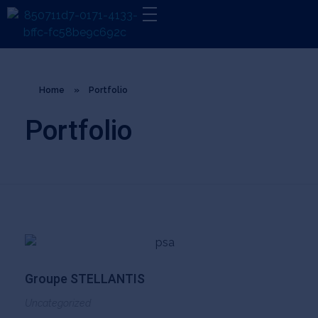
GROUPE SFMAI
ENSEMBLE BATISSONS L'AVENIR
Home
»
Portfolio
Portfolio
Groupe STELLANTIS
Uncategorized