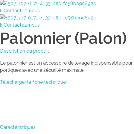
GROUPE SFMAI
ENSEMBLE BATISSONS L'AVENIR
Contactez-nous
GROUPE SFMAI
ENSEMBLE BATISSONS L'AVENIR
Contactez-nous
Palonnier (Palon)
Description du produit
Le palonnier est un accessoire de levage indispensable pour
portiques avec une sécurité maximale.
Télécharger la fiche technique
Caractéristiques