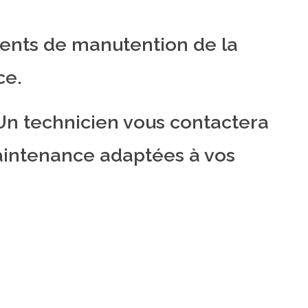
ments de manutention de la
ce.
n technicien vous contactera
maintenance adaptées à vos