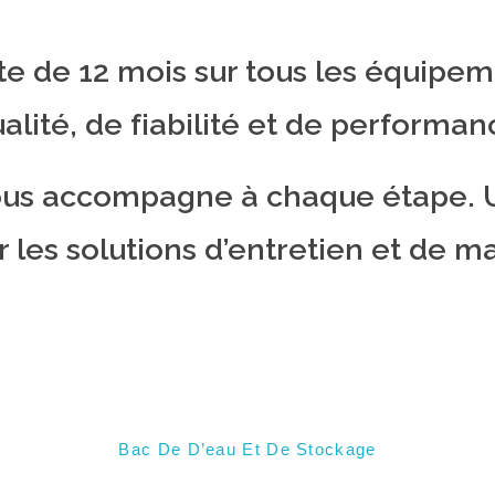
te de 12 mois sur tous les équipe
ité, de fiabilité et de performan
ous accompagne à chaque étape. U
 les solutions d’entretien et de 
Bac De D’eau Et De Stockage