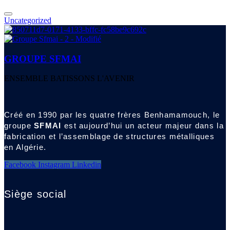
Uncategorized
GROUPE SFMAI
ENSEMBLE BATISSONS L'AVENIR
Créé en 1990 par les quatre frères Benhamamouch, le
groupe
SFMAI
est aujourd’hui un acteur majeur dans la
fabrication et l’assemblage de structures métalliques
en Algérie.
Facebook
Instagram
Linkedin
Siège social