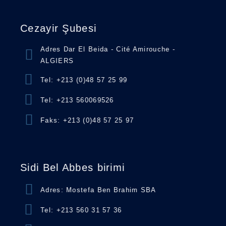
Cezayir Şubesi
Adres Dar El Beida - Cité Amirouche -
ALGIERS
Tel: +213 (0)48 57 25 99
Tel: +213 560069526
Faks: +213 (0)48 57 25 97
Sidi Bel Abbes birimi
Adres: Mostefa Ben Brahim SBA
Tel: +213 560 31 57 36