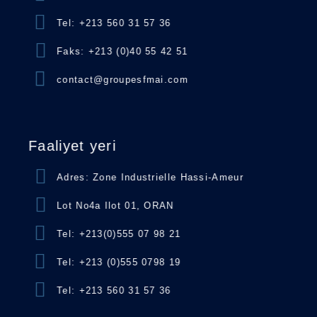
Tel: +213 560 31 57 36
Faks: +213 (0)40 55 42 51
contact@groupesfmai.com
Faaliyet yeri
Adres: Zone Industrielle Hassi-Ameur
Lot No4a Ilot 01, ORAN
Tel: +213(0)555 07 98 21
Tel: +213 (0)555 0798 19
Tel: +213 560 31 57 36