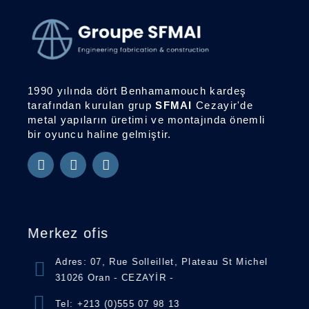
SFMAI GRUBU
GELECEĞİ BİRLİKTE İNŞA ETMEK
1990 yılında dört Benhamamouch kardeş
tarafından kurulan grup
SFMAI
Cezayir'de
metal yapıların üretimi ve montajında önemli
bir oyuncu haline gelmiştir.
Merkez ofis
Adres: 07, Rue Solleillet, Plateau St Michel
31026 Oran - CEZAYİR -
Tel: +213 (0)555 07 98 13