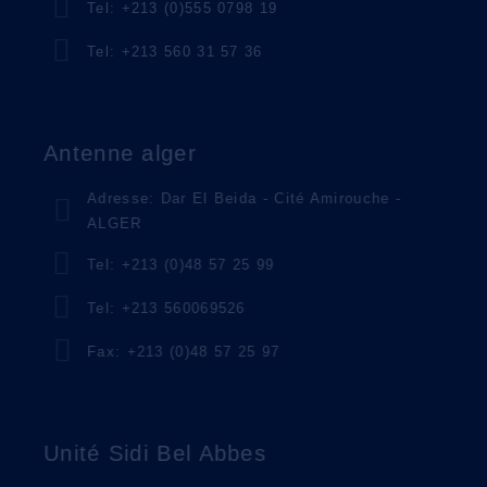
Tel: +213 (0)555 0798 19
Uncategorized
Tel: +213 560 31 57 36
UNILEVER
Antenne alger
Uncategorized
Adresse: Dar El Beida - Cité Amirouche -
ALGER
Tel: +213 (0)48 57 25 99
Tel: +213 560069526
USINE H.A
Fax: +213 (0)48 57 25 97
Uncategorized
Unité Sidi Bel Abbes