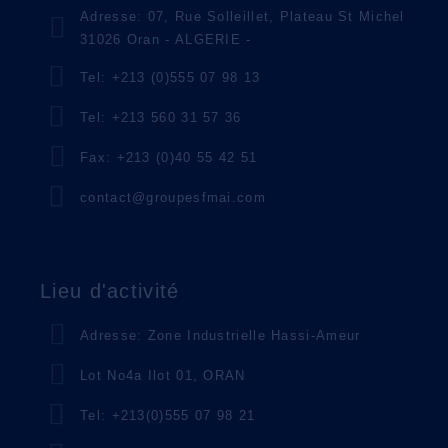
Adresse: 07, Rue Solleillet, Plateau St Michel
31026 Oran - ALGERIE -
Tel: +213 (0)555 07 98 13
RYAD PLAST
Tel: +213 560 31 57 36
Uncategorized
Fax: +213 (0)40 55 42 51
contact@groupesfmai.com
SCCA ALGER
Lieu d'activité
Uncategorized
Adresse: Zone Industrielle Hassi-Ameur
Lot No4a Ilot 01, ORAN
Tel: +213(0)555 07 98 21
SIM